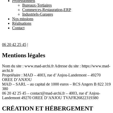
Professionnels
Bureaux-Tertiaires
Commerces-Restauration-ERP
Industriels-Garages
Nos missions
Réalisations
Contact
06 20 42 25 45
|
Mentions légales
Nom du site : www.mad-archi.fr Adresse du site : https://www.mad-
archi.fr
Propriétaire : MAD – 4003, rue d’ Anjou-Landemont – 49270
OREE D’ANJOU
MAD – SARL – au capital de 1000 euros – RCS Angers B 822 319
380
06 20 42 25 45 –
contact@mad-archi.fr
– 4003, rue d’ Anjou-
Landemont 49270 OREE D’ANJOU TVAFR26822319380
CRÉATION ET HÉBERGEMENT