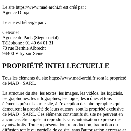
Le site https://www.mad-archi.fr est créé par :
Agence Dioqa
Le site est hébergé par :
Celeonet
Agence de Paris (Siège social)
Téléphone : 01 40 64 01 31
70 rue Berthie Albrecht
94400 Vitry-sur-Seine
PROPRIÉTÉ INTELLECTUELLE
Tous les éléments du site https://www.mad-archi.fr sont la propriété
de MAD - SARL.
La structure du site, les textes, les images, les vidéos, les logiciels,
les graphiques, les infographies, les logos, les icônes et tous
éléments présents sur le site, à l’exception des photographies qui
demeurent la propriété de leurs auteurs, sont la propriété exclusive
de MAD - SARL. Ces éléments constitutifs du site ne peuvent en
aucun cas être copiés ni reproduits sans autorisation expresse des
ayants-droits. Toute représentation, reproduction, traduction ou
diffusion totale ou partielle de ce site, sans l'autorisation expresse et