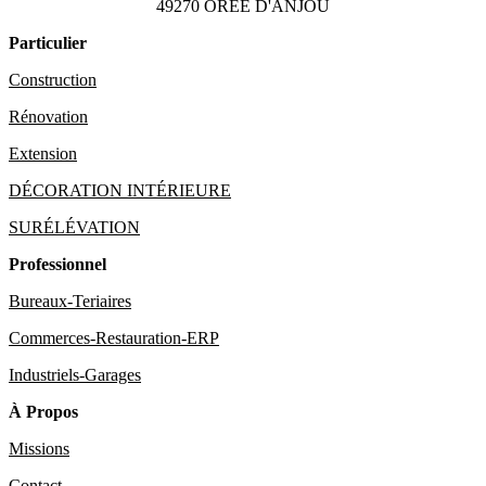
49270 OREE D'ANJOU
Particulier
Construction
Rénovation
Extension
DÉCORATION INTÉRIEURE
SURÉLÉVATION
Professionnel
Bureaux-Teriaires
Commerces-Restauration-ERP
Industriels-Garages
À Propos
Missions
Contact