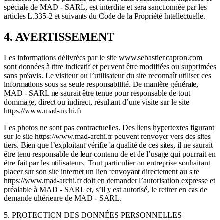
spéciale de MAD - SARL, est interdite et sera sanctionnée par les
articles L.335-2 et suivants du Code de la Propriété Intellectuelle.
4. AVERTISSEMENT
Les informations délivrées par le site www.sebastiencapron.com
sont données à titre indicatif et peuvent être modifiées ou supprimées
sans préavis. Le visiteur ou l’utilisateur du site reconnaît utiliser ces
informations sous sa seule responsabilité. De manière générale,
MAD - SARL ne saurait être tenue pour responsable de tout
dommage, direct ou indirect, résultant d’une visite sur le site
https://www.mad-archi.fr
Les photos ne sont pas contractuelles. Des liens hypertextes figurant
sur le site https://www.mad-archi.fr peuvent renvoyer vers des sites
tiers. Bien que l’exploitant vérifie la qualité de ces sites, il ne saurait
être tenu responsable de leur contenu de et de l’usage qui pourrait en
être fait par les utilisateurs. Tout particulier ou entreprise souhaitant
placer sur son site internet un lien renvoyant directement au site
https://www.mad-archi.fr doit en demander l’autorisation expresse et
préalable à MAD - SARL et, s’il y est autorisé, le retirer en cas de
demande ultérieure de MAD - SARL.
5. PROTECTION DES DONNÉES PERSONNELLES